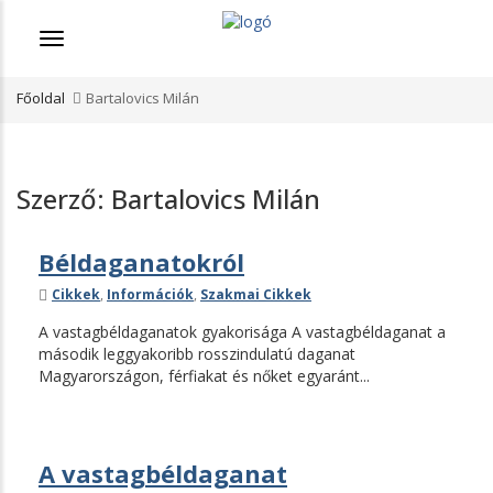
Menü
Főoldal
Bartalovics Milán
Szerző:
Bartalovics Milán
Béldaganatokról
Kategóriák
Cikkek
,
Információk
,
Szakmai Cikkek
A vastagbéldaganatok gyakorisága A vastagbéldaganat a
második leggyakoribb rosszindulatú daganat
Magyarországon, férfiakat és nőket egyaránt...
A vastagbéldaganat