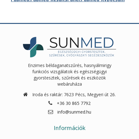
Enzimes béldaganatszűrés, hasnyálmirigy
funkciós vizsgálatok és egészségügyi
gyorstesztek, szűrések és eszközök
webáruháza
Iroda és raktár: 7623 Pécs, Megyeri út 26.
+36 30 865 7792
info@sunmed.hu
Információk