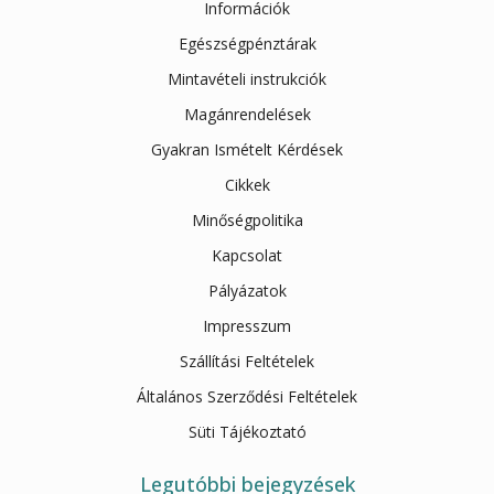
Információk
Egészségpénztárak
Mintavételi instrukciók
Magánrendelések
Gyakran Ismételt Kérdések
Cikkek
Minőségpolitika
Kapcsolat
Pályázatok
Impresszum
Szállítási Feltételek
Általános Szerződési Feltételek
Süti Tájékoztató
Legutóbbi bejegyzések