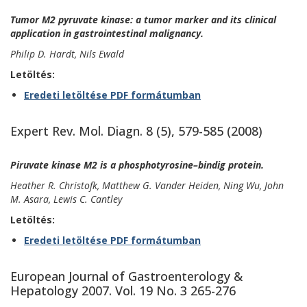
Tumor M2 pyruvate kinase: a tumor marker and its clinical
application in gastrointestinal malignancy.
Philip D. Hardt, Nils Ewald
Letöltés:
Eredeti letöltése PDF formátumban
Expert Rev. Mol. Diagn. 8 (5), 579-585 (2008)
Piruvate kinase M2 is a phosphotyrosine–bindig protein.
Heather R. Christofk, Matthew G. Vander Heiden, Ning Wu, John
M. Asara, Lewis C. Cantley
Letöltés:
Eredeti letöltése PDF formátumban
European Journal of Gastroenterology &
Hepatology 2007. Vol. 19 No. 3 265-276