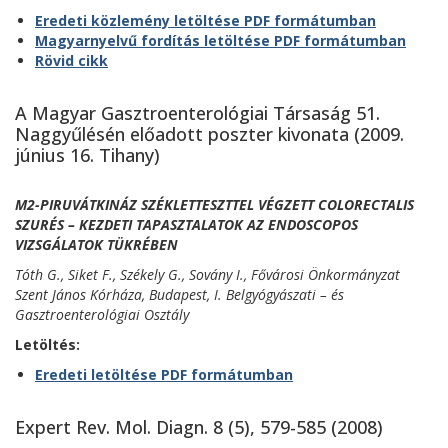
Eredeti közlemény letöltése PDF formátumban
Magyarnyelvű fordítás letöltése PDF formátumban
Rövid cikk
A Magyar Gasztroenterológiai Társaság 51.
Naggyűlésén előadott poszter kivonata (2009.
június 16. Tihany)
M2-PIRUVÁTKINÁZ SZÉKLETTESZTTEL VÉGZETT COLORECTALIS
SZURÉS – KEZDETI TAPASZTALATOK AZ ENDOSCOPOS
VIZSGÁLATOK TÜKRÉBEN
Tóth G., Siket F., Székely G., Sovány I., Fővárosi Önkormányzat
Szent János Kórháza, Budapest, I. Belgyógyászati – és
Gasztroenterológiai Osztály
Letöltés:
Eredeti letöltése PDF formátumban
Expert Rev. Mol. Diagn. 8 (5), 579-585 (2008)