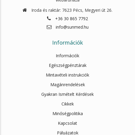
Iroda és raktár: 7623 Pécs, Megyeri út 26.
+36 30 865 7792
info@sunmed.hu
Információk
Információk
Egészségpénztárak
Mintavételi instrukciók
Magánrendelések
Gyakran Ismételt Kérdések
Cikkek
Minőségpolitika
Kapcsolat
Pályázatok